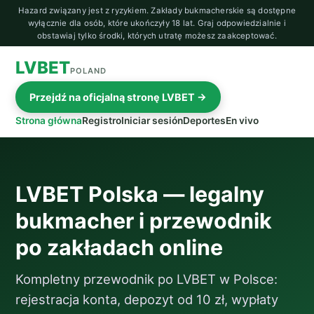
Hazard związany jest z ryzykiem. Zakłady bukmacherskie są dostępne
wyłącznie dla osób, które ukończyły 18 lat. Graj odpowiedzialnie i
obstawiaj tylko środki, których utratę możesz zaakceptować.
LVBET
POLAND
Przejdź na oficjalną stronę LVBET →
Strona główna
Registro
Iniciar sesión
Deportes
En vivo
LVBET Polska — legalny
bukmacher i przewodnik
po zakładach online
Kompletny przewodnik po LVBET w Polsce:
rejestracja konta, depozyt od 10 zł, wypłaty