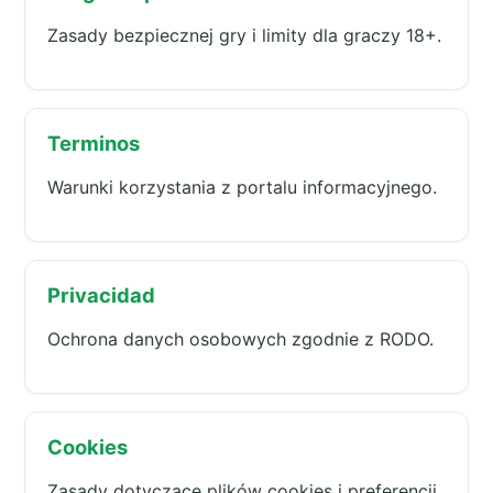
Zasady bezpiecznej gry i limity dla graczy 18+.
Terminos
Warunki korzystania z portalu informacyjnego.
Privacidad
Ochrona danych osobowych zgodnie z RODO.
Cookies
Zasady dotyczące plików cookies i preferencji.