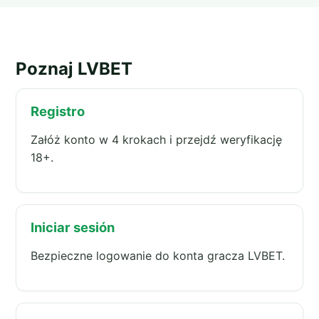
Poznaj LVBET
Registro
Załóż konto w 4 krokach i przejdź weryfikację
18+.
Iniciar sesión
Bezpieczne logowanie do konta gracza LVBET.