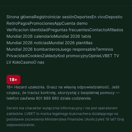
Strona główna
Registro
Iniciar sesión
Deportes
En vivo
Deposito
Retiro
Pagos
Promociones
App
Cuenta demo
Verificacion identidad
Preguntas frecuentes
Contacto
Afiliados
Mundial 2026 calendario
Mundial 2026 tabla
Mundial 2026 noticias
Mundial 2026 plantillas
Mundial 2026 bombarderos
Juego responsable
Terminos
Privacidad
Cookies
Zakłady
Kod promocyjny
Opinie
LVBET TV
LV Koło
Casino
O nas
18+
18+ Hazard uzależnia. Grasz na własną odpowiedzialność. Jeśli
czujesz, że tracisz kontrolę, skorzystaj z bezpłatnej pomocy —
telefon zaufania 801 889 880 działa codziennie.
Serwis ma charakter wyłącznie informacyjny i nie jest operatorem
zakładów. LVBET to marka legalnego bukmachera działającego na
podstawie zezwolenia Ministerstwa Finansów. Ukończyłeś 18 lat? Graj
odpowiedzialnie.