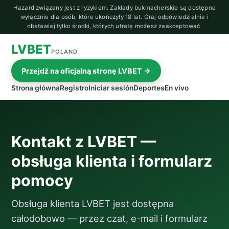
Hazard związany jest z ryzykiem. Zakłady bukmacherskie są dostępne
wyłącznie dla osób, które ukończyły 18 lat. Graj odpowiedzialnie i
obstawiaj tylko środki, których utratę możesz zaakceptować.
LVBET
POLAND
Przejdź na oficjalną stronę LVBET →
Strona główna
Registro
Iniciar sesión
Deportes
En vivo
Kontakt z LVBET —
obsługa klienta i formularz
pomocy
Obsługa klienta LVBET jest dostępna
całodobowo — przez czat, e-mail i formularz