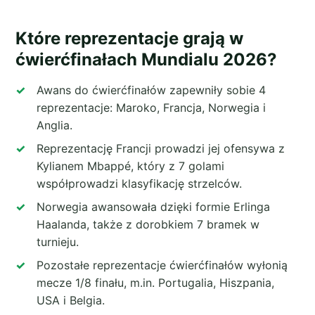
Które reprezentacje grają w
ćwierćfinałach Mundialu 2026?
Awans do ćwierćfinałów zapewniły sobie 4
reprezentacje: Maroko, Francja, Norwegia i
Anglia.
Reprezentację Francji prowadzi jej ofensywa z
Kylianem Mbappé, który z 7 golami
współprowadzi klasyfikację strzelców.
Norwegia awansowała dzięki formie Erlinga
Haalanda, także z dorobkiem 7 bramek w
turnieju.
Pozostałe reprezentacje ćwierćfinałów wyłonią
mecze 1/8 finału, m.in. Portugalia, Hiszpania,
USA i Belgia.