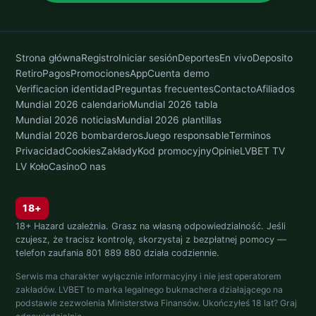
Strona główna
Registro
Iniciar sesión
Deportes
En vivo
Deposito
Retiro
Pagos
Promociones
App
Cuenta demo
Verificacion identidad
Preguntas frecuentes
Contacto
Afiliados
Mundial 2026 calendario
Mundial 2026 tabla
Mundial 2026 noticias
Mundial 2026 plantillas
Mundial 2026 bombarderos
Juego responsable
Terminos
Privacidad
Cookies
Zakłady
Kod promocyjny
Opinie
LVBET TV
LV Koło
Casino
O nas
18+
18+ Hazard uzależnia. Grasz na własną odpowiedzialność. Jeśli
czujesz, że tracisz kontrolę, skorzystaj z bezpłatnej pomocy —
telefon zaufania 801 889 880 działa codziennie.
Serwis ma charakter wyłącznie informacyjny i nie jest operatorem
zakładów. LVBET to marka legalnego bukmachera działającego na
podstawie zezwolenia Ministerstwa Finansów. Ukończyłeś 18 lat? Graj