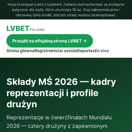
Hazard związany jest z ryzykiem. Zakłady bukmacherskie są dostępne
wyłącznie dla osób, które ukończyły 18 lat. Graj odpowiedzialnie i
obstawiaj tylko środki, których utratę możesz zaakceptować.
LVBET
POLAND
Przejdź na oficjalną stronę LVBET →
Strona główna
Registro
Iniciar sesión
Deportes
En vivo
Składy MŚ 2026 — kadry
reprezentacji i profile
drużyn
Reprezentacje w ćwierćfinałach Mundialu
2026 — cztery drużyny z zapewnionym