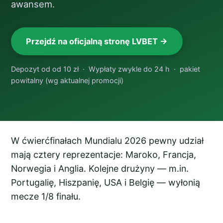
awansem.
Przejdź na oficjalną stronę LVBET →
Depozyt od od 10 zł · Wypłaty zwykle do 24 h · pakiet
powitalny (wg aktualnej promocji)
W ćwierćfinałach Mundialu 2026 pewny udział
mają cztery reprezentacje: Maroko, Francja,
Norwegia i Anglia. Kolejne drużyny — m.in.
Portugalię, Hiszpanię, USA i Belgię — wyłonią
mecze 1/8 finału.