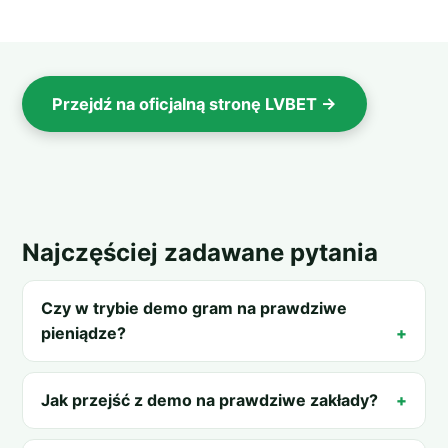
Przejdź na oficjalną stronę LVBET →
Najczęściej zadawane pytania
Czy w trybie demo gram na prawdziwe
pieniądze?
Jak przejść z demo na prawdziwe zakłady?