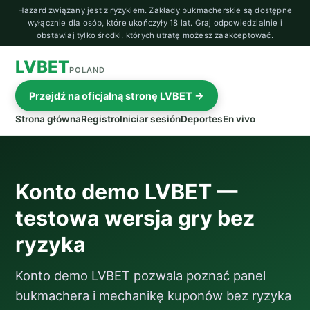
Hazard związany jest z ryzykiem. Zakłady bukmacherskie są dostępne
wyłącznie dla osób, które ukończyły 18 lat. Graj odpowiedzialnie i
obstawiaj tylko środki, których utratę możesz zaakceptować.
LVBET
POLAND
Przejdź na oficjalną stronę LVBET →
Strona główna
Registro
Iniciar sesión
Deportes
En vivo
Konto demo LVBET —
testowa wersja gry bez
ryzyka
Konto demo LVBET pozwala poznać panel
bukmachera i mechanikę kuponów bez ryzyka