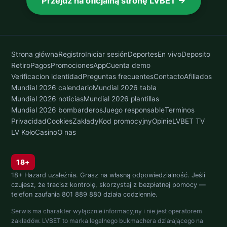
Przejdź na oficjalną stronę LVBET →
Strona główna
Registro
Iniciar sesión
Deportes
En vivo
Deposito
Retiro
Pagos
Promociones
App
Cuenta demo
Verificacion identidad
Preguntas frecuentes
Contacto
Afiliados
Mundial 2026 calendario
Mundial 2026 tabla
Mundial 2026 noticias
Mundial 2026 plantillas
Mundial 2026 bombarderos
Juego responsable
Terminos
Privacidad
Cookies
Zakłady
Kod promocyjny
Opinie
LVBET TV
LV Koło
Casino
O nas
18+
18+ Hazard uzależnia. Grasz na własną odpowiedzialność. Jeśli
czujesz, że tracisz kontrolę, skorzystaj z bezpłatnej pomocy —
telefon zaufania 801 889 880 działa codziennie.
Serwis ma charakter wyłącznie informacyjny i nie jest operatorem
zakładów. LVBET to marka legalnego bukmachera działającego na