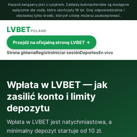
Hazard związany jest z ryzykiem. Zakłady bukmacherskie są dostępne
wyłącznie dla osób, które ukończyły 18 lat. Graj odpowiedzialnie i
obstawiaj tylko środki, których utratę możesz zaakceptować.
LVBET
POLAND
Przejdź na oficjalną stronę LVBET →
Strona główna
Registro
Iniciar sesión
Deportes
En vivo
Wpłata w LVBET — jak
zasilić konto i limity
depozytu
Wpłata w LVBET jest natychmiastowa, a
minimalny depozyt startuje od 10 zł.