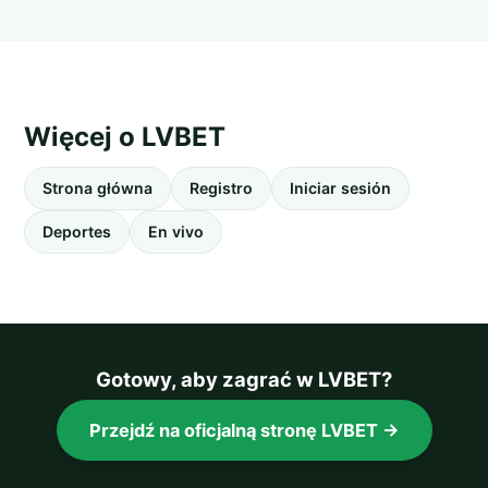
Więcej o LVBET
Strona główna
Registro
Iniciar sesión
Deportes
En vivo
Gotowy, aby zagrać w LVBET?
Przejdź na oficjalną stronę LVBET →