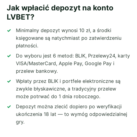
Jak wpłacić depozyt na konto
LVBET?
Minimalny depozyt wynosi 10 zł, a środki
księgowane są natychmiast po zatwierdzeniu
płatności.
Do wyboru jest 6 metod: BLIK, Przelewy24, karty
VISA/MasterCard, Apple Pay, Google Pay i
przelew bankowy.
Wpłaty przez BLIK i portfele elektroniczne są
zwykle błyskawiczne, a tradycyjny przelew
może potrwać do 1 dnia roboczego.
Depozyt można zlecić dopiero po weryfikacji
ukończenia 18 lat — to wymóg odpowiedzialnej
gry.