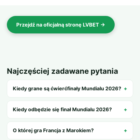
Przejdź na oficjalną stronę LVBET →
Najczęściej zadawane pytania
Kiedy grane są ćwierćfinały Mundialu 2026?
Kiedy odbędzie się finał Mundialu 2026?
O której gra Francja z Marokiem?