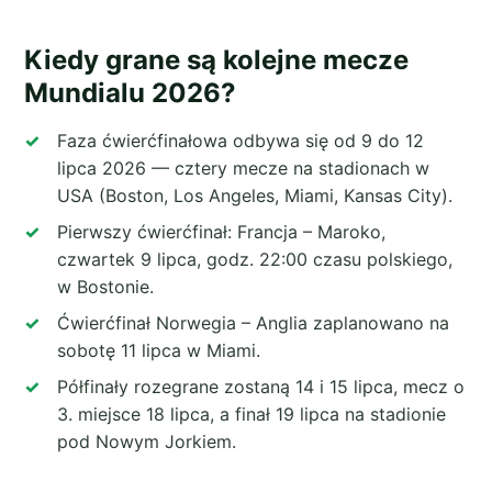
Kiedy grane są kolejne mecze
Mundialu 2026?
Faza ćwierćfinałowa odbywa się od 9 do 12
lipca 2026 — cztery mecze na stadionach w
USA (Boston, Los Angeles, Miami, Kansas City).
Pierwszy ćwierćfinał: Francja – Maroko,
czwartek 9 lipca, godz. 22:00 czasu polskiego,
w Bostonie.
Ćwierćfinał Norwegia – Anglia zaplanowano na
sobotę 11 lipca w Miami.
Półfinały rozegrane zostaną 14 i 15 lipca, mecz o
3. miejsce 18 lipca, a finał 19 lipca na stadionie
pod Nowym Jorkiem.